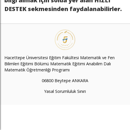
bilgi almak için solda yer alan HIZLI
DESTEK sekmesinden faydalanabilirler.
Hacettepe Üniversitesi Eğitim Fakültesi Matematik ve Fen
Bilimleri Eğitimi Bölümü Matematik Eğitimi Anabilim Dalı
Matematik Öğretmenliği Programı
06800 Beytepe ANKARA
Yasal Sorumluluk Sınırı