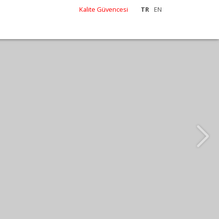
Kalite Güvencesi
TR
EN