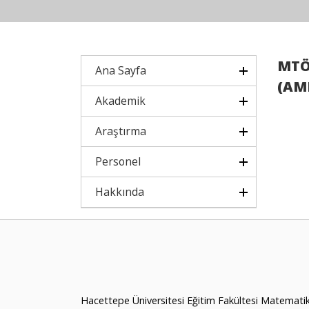
MTÖ4
Ana Sayfa
(AMF
Akademik
Araştırma
Personel
Hakkında
Hacettepe Üniversitesi Eğitim Fakültesi Matemati