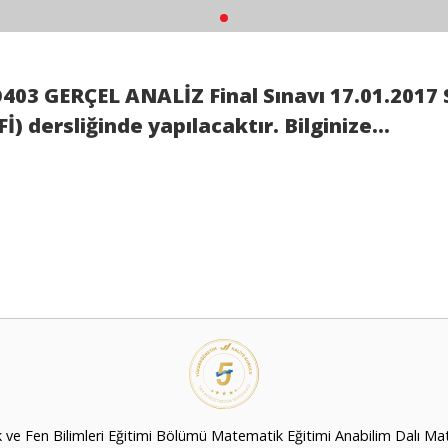
03 GERÇEL ANALİZ Final Sınavı 17.01.2017 
İ) dersliğinde yapılacaktır. Bilginize...
k ve Fen Bilimleri Eğitimi Bölümü Matematik Eğitimi Anabilim Dalı M